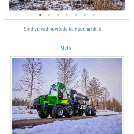
Sind võivad huvitada ka need artiklid
Mets