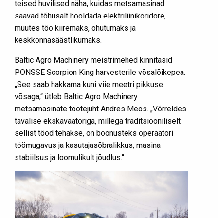
teised huvilised näha, kuidas metsamasinad
saavad tõhusalt hooldada elektriliinikoridore,
muutes töö kiiremaks, ohutumaks ja
keskkonnasäästlikumaks.
Baltic Agro Machinery meistrimehed kinnitasid
PONSSE Scorpion King harvesterile võsalõikepea.
„See saab hakkama kuni viie meetri pikkuse
võsaga,“ ütleb Baltic Agro Machinery
metsamasinate tootejuht Andres Meos. „Võrreldes
tavalise ekskavaatoriga, millega traditsiooniliselt
sellist tööd tehakse, on boonusteks operaatori
töömugavus ja kasutajasõbralikkus, masina
stabiilsus ja loomulikult jõudlus.“