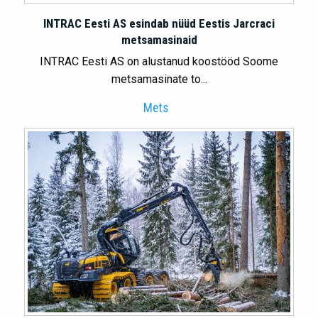
INTRAC Eesti AS esindab nüüd Eestis Jarcraci
metsamasinaid
INTRAC Eesti AS on alustanud koostööd Soome
metsamasinate to...
Mets