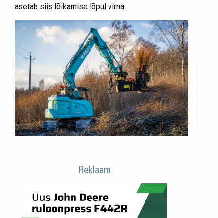
asetab siis lõikamise lõpul virna.
Reklaam