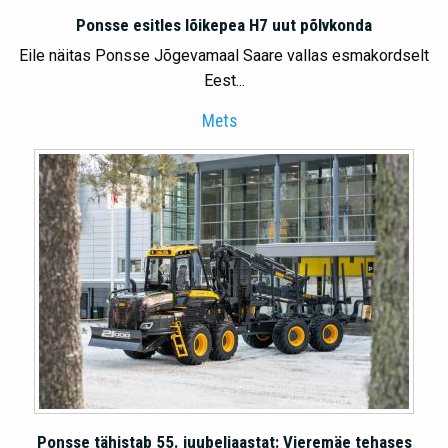
Ponsse esitles lõikepea H7 uut põlvkonda
Eile näitas Ponsse Jõgevamaal Saare vallas esmakordselt
Eest...
Mets
Ponsse tähistab 55. juubeliaastat: Vieremäe tehases