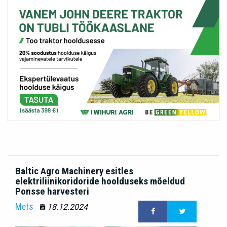
Baltic Agro Machinery esitles
elektriliinikoridoride hoolduseks mõeldud
Ponsse harvesteri
Mets
18.12.2024