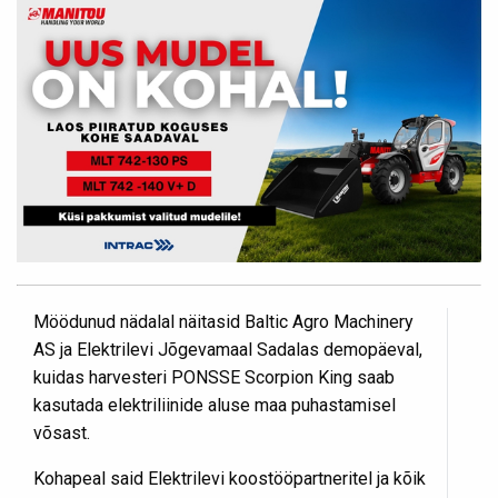
Möödunud nädalal näitasid Baltic Agro Machinery
AS ja Elektrilevi Jõgevamaal Sadalas demopäeval,
kuidas harvesteri PONSSE Scorpion King saab
kasutada elektriliinide aluse maa puhastamisel
võsast.
Kohapeal said Elektrilevi koostööpartneritel ja kõik