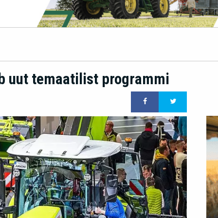
b uut temaatilist programmi