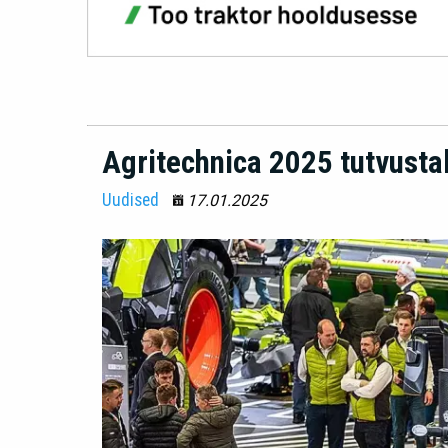
Agritechnica 2025 tutvusta
Uudised
17.01.2025