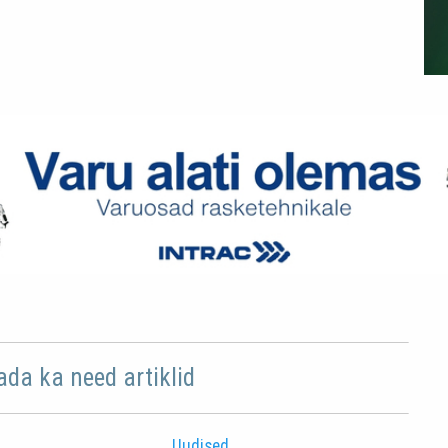
ada ka need artiklid
Uudised