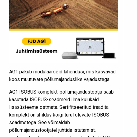
AG1 pakub modulaarseid lahendusi, mis kasvavad
koos muutuvate põllumajanduslike vajadustega.
AG1 ISOBUS komplekt: põllumajandustootja saab
kasutada ISOBUS-seadmeid ilma kulukaid
lisasüsteeme ostmata. Sertifitseeritud traadita
komplekt on ühilduv kõigi turul olevate ISOBUS-
seadmetega. See võimaldab
põllumajandustootjatel juhtida istutamist,