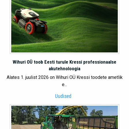
Wihuri OÜ toob Eesti turule Kressi professionaalse
akutehnoloogia
Alates 1. juulist 2026 on Wihuri OÜ Kressi toodete ametlik
e...
Uudised