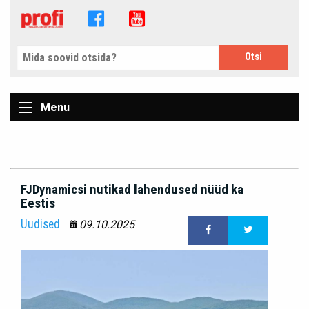
Menu
FJDynamicsi nutikad lahendused nüüd ka
Eestis
Uudised
09.10.2025