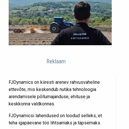
Reklaam
FJDynamics on kiiresti arenev rahvusvaheline
ettevõte, mis keskendub nutika tehnoloogia
arendamisele põllumajanduse, ehituse ja
keskkonna valdkonnas.
FJDynamicsi lahendused on loodud selleks, et
teha igapäevane töö lihtsamaks ja täpsemaks.