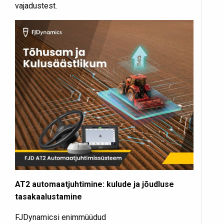
vajadustest.
AT2 automaatjuhtimine: kulude ja jõudluse
tasakaalustamine
FJDynamicsi enimmüüdud