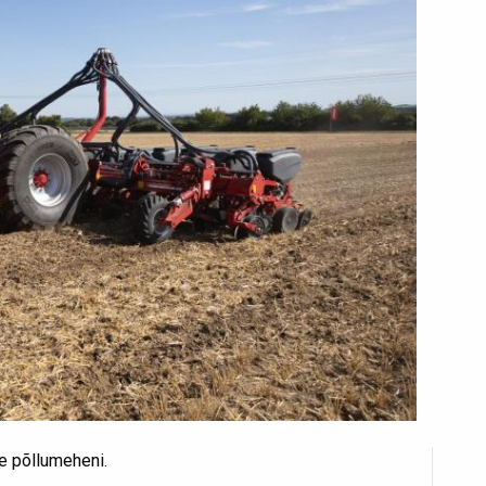
he põllumeheni.