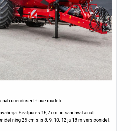
r saab uuendused + uue mudeli.
vahega. Sealjuures 16,7 cm on saadaval ainult
onidel ning 25 cm siis 8, 9, 10, 12 ja 18 m versioonidel,