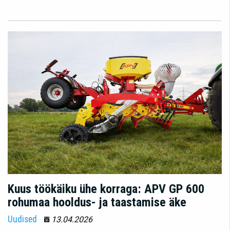
Kuus töökäiku ühe korraga: APV GP 600
rohumaa hooldus- ja taastamise äke
Uudised
13.04.2026