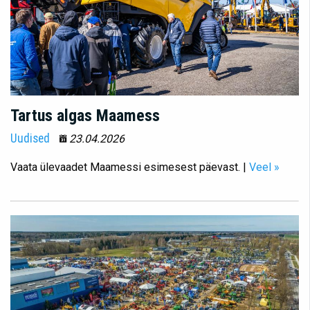
Tartus algas Maamess
Uudised
23.04.2026
Vaata ülevaadet Maamessi esimesest päevast. |
Veel »