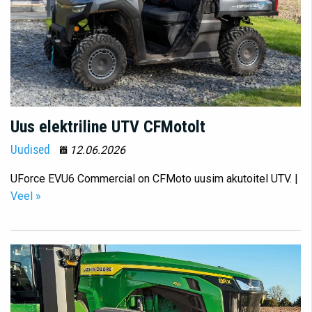
Uus elektriline UTV CFMotolt
Uudised
12.06.2026
UForce EVU6 Commercial on CFMoto uusim akutoitel UTV. |
Veel »