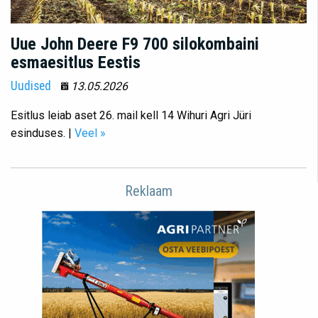
Uue John Deere F9 700 silokombaini
esmaesitlus Eestis
Uudised
13.05.2026
Esitlus leiab aset 26. mail kell 14 Wihuri Agri Jüri
esinduses. |
Veel »
Reklaam