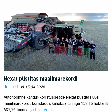
Nexat püstitas maailmarekordi
Uudised
15.04.2026
Autonoomne kandur-koristusseade Nexat püstitas uue
maailmarekordi, koristades kaheksa tunniga 158,16 hektarilt
637,76 tonni sojauba. |
Veel »