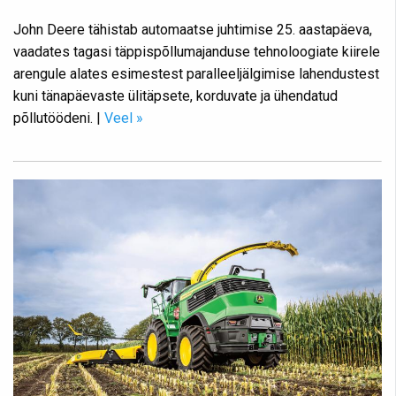
John Deere tähistab automaatse juhtimise 25. aastapäeva,
vaadates tagasi täppispõllumajanduse tehnoloogiate kiirele
arengule alates esimestest paralleeljälgimise lahendustest
kuni tänapäevaste ülitäpsete, korduvate ja ühendatud
põllutöödeni. |
Veel »