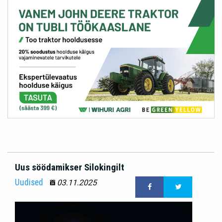
Uus söödamikser Silokingilt
Uudised
03.11.2025