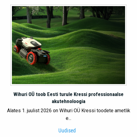
Wihuri OÜ toob Eesti turule Kressi professionaalse
akutehnoloogia
Alates 1. juulist 2026 on Wihuri OÜ Kressi toodete ametlik
e...
Uudised