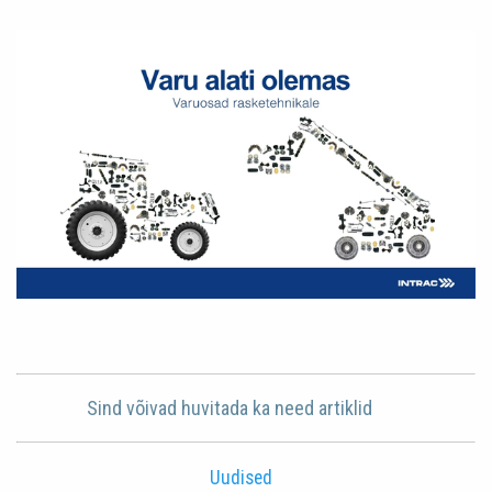
Sind võivad huvitada ka need artiklid
Uudised