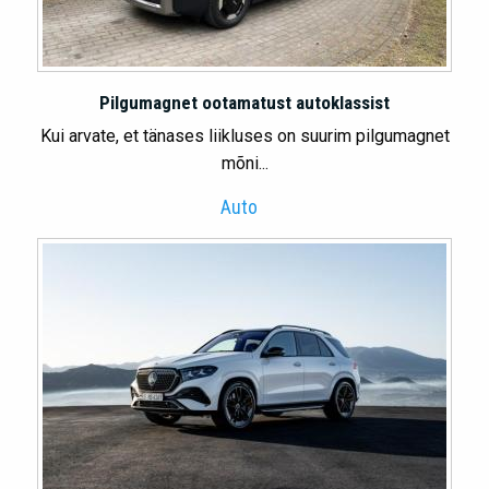
Pilgumagnet ootamatust autoklassist
Kui arvate, et tänases liikluses on suurim pilgumagnet
mõni...
Auto