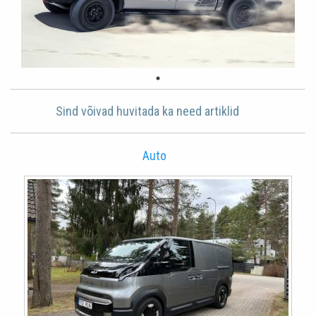
Sind võivad huvitada ka need artiklid
Auto