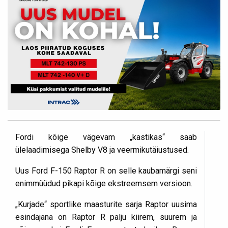
Fordi kõige vägevam „kastikas“ saab
ülelaadimisega Shelby V8 ja veermikutäiustused.
Uus Ford F-150 Raptor R on selle kaubamärgi seni
enimmüüdud pikapi kõige ekstreemsem versioon.
„Kurjade“ sportlike maasturite sarja Raptor uusima
esindajana on Raptor R palju kiirem, suurem ja