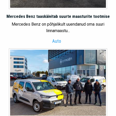
Mercedes Benz taaskäivitab suurte maasturite tootmise
Mercedes Benz on põhjalikult uuendanud oma suuri
linnamaastu...
Auto