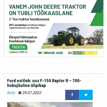
Ford esitleb: uus F-150 Raptor R – 700-
hobujõuline ülipikap
Auto
29.07.2022