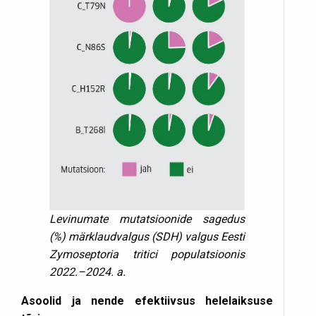
Levinumate mutatsioonide sagedus
(%) märklaudvalgus (SDH) valgus Eesti
Zymo­septoria tritici populatsioonis
2022.–2024. a.
Asoolid ja nende efektiivsus helelaiksuse