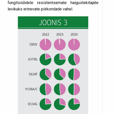
fungitsiididele resistentsemate haigustekitajate
levikuks erinevate piirkondade vahel.