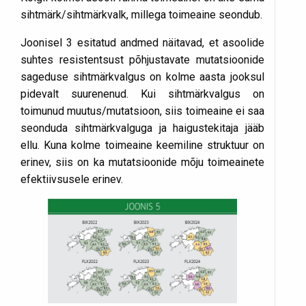
sihtmärk/sihtmärkvalk, millega toimeaine seondub.
Joonisel 3 esitatud andmed näitavad, et asoolide
suhtes resistentsust põhjustavate mutatsioonide
sageduse sihtmärkvalgus on kolme aasta jooksul
pidevalt suurenenud. Kui sihtmärkvalgus on
toimunud muutus/mutatsioon, siis toimeaine ei saa
seonduda sihtmärkvalguga ja haigustekitaja jääb
ellu. Kuna kolme toimeaine keemiline struktuur on
erinev, siis on ka mutatsioonide mõju toimeainete
efektiivsusele erinev.