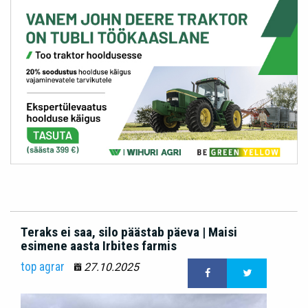
Teraks ei saa, silo päästab päeva | Maisi
esimene aasta Irbites farmis
top agrar
27.10.2025