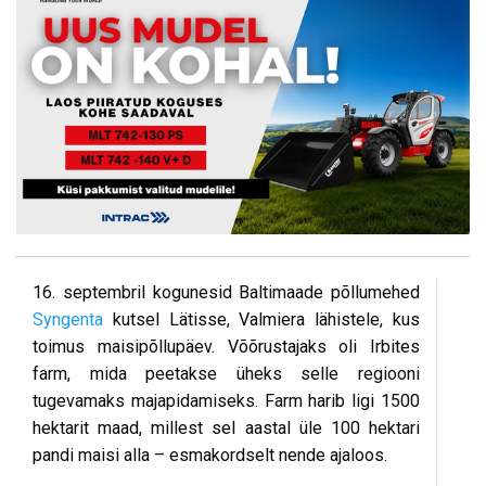
16. septembril kogunesid Baltimaade põllumehed
Syngenta
kutsel Lätisse, Valmiera lähistele, kus
toimus maisipõllupäev. Võõrustajaks oli Irbites
farm, mida peetakse üheks selle regiooni
tugevamaks majapidamiseks. Farm harib ligi 1500
hektarit maad, millest sel aastal üle 100 hektari
pandi maisi alla – esmakordselt nende ajaloos.