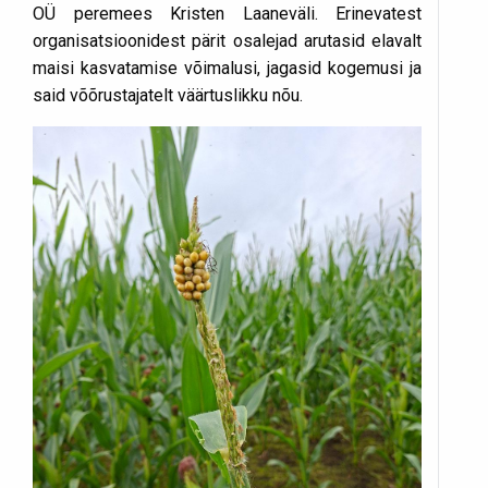
OÜ peremees Kristen Laaneväli. Erinevatest
organisatsioonidest pärit osalejad arutasid elavalt
maisi kasvatamise võimalusi, jagasid kogemusi ja
said võõrustajatelt väärtuslikku nõu.