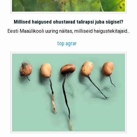
Millised haigused ohustavad talirapsi juba sügisel?
Eesti Maaülikooli uuring näitas, milliseid haigustekitajaid...
top agrar