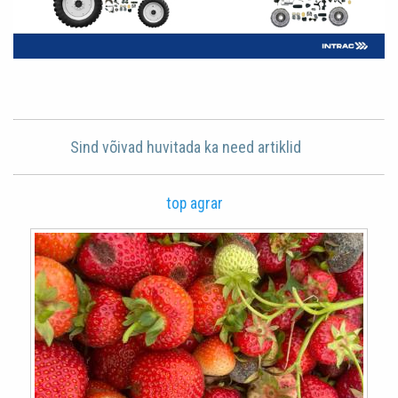
Sind võivad huvitada ka need artiklid
top agrar