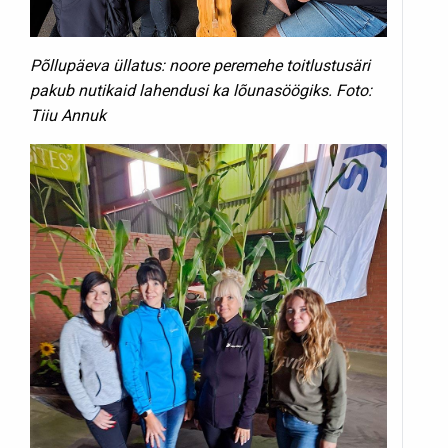
Põllupäeva üllatus: noore peremehe toitlustusäri
pakub nutikaid lahendusi ka lõunasöögiks. Foto:
Tiiu Annuk