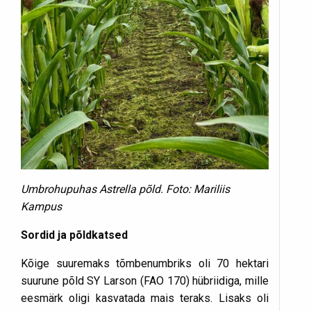
Umbrohupuhas Astrella põld. Foto: Mariliis
Kampus
Sordid ja põldkatsed
Kõige suuremaks tõmbenumbriks oli 70 hektari
suurune põld SY Larson (FAO 170) hübriidiga, mille
eesmärk oligi kasvatada mais teraks. Lisaks oli